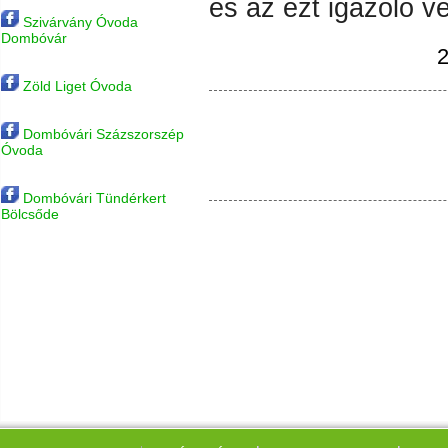
és az ezt igazoló 
Szivárvány Óvoda
Dombóvár
2
Zöld Liget Óvoda
Dombóvári Százszorszép
Óvoda
Dombóvári Tündérkert
Bölcsőde